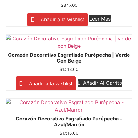
$
347.00
Leer Más
Añadir a la wishlist
Corazón Decorativo Esgrafiado Purépecha | Verde
Con Beige
$
1,518.00
Añadir Al Carrito
Añadir a la wishlist
Corazón Decorativo Esgrafiado Purépecha -
Azul/Marrón
$
1,518.00