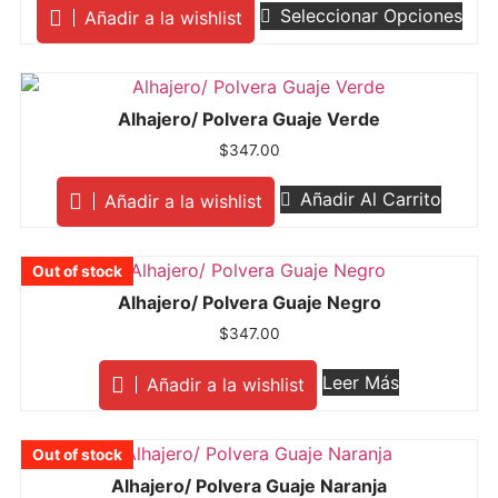
Seleccionar Opciones
Añadir a la wishlist
Alhajero/ Polvera Guaje Verde
$
347.00
Añadir Al Carrito
Añadir a la wishlist
Out of stock
Out of stock
Out of stock
Out of stock
Out of stock
Out of stock
Out of stock
Out of stock
Out of stock
Out of stock
Alhajero/ Polvera Guaje Negro
$
347.00
Leer Más
Añadir a la wishlist
Out of stock
Out of stock
Out of stock
Out of stock
Out of stock
Out of stock
Out of stock
Out of stock
Out of stock
Out of stock
Out of stock
Alhajero/ Polvera Guaje Naranja