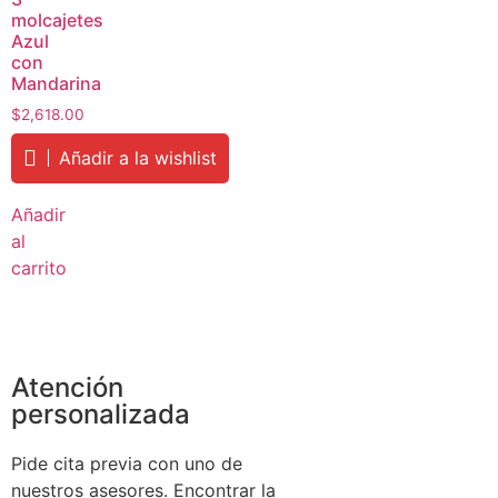
molcajetes
Azul
con
Mandarina
$
2,618.00
Añadir a la wishlist
Añadir
al
carrito
Atención
personalizada
Pide cita previa con uno de
nuestros asesores. Encontrar la