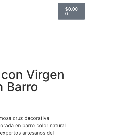
$
0.00
0
 con Virgen
 Barro
mosa cruz decorativa
orada en barro color natural
 expertos artesanos del