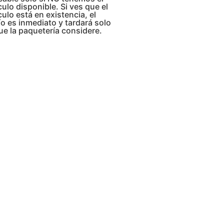
culo disponible. Si ves que el
culo está en existencia, el
o es inmediato y tardará solo
ue la paquetería considere.