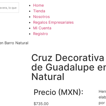
Home
Tienda
Nosotros
Regalos Empresariales
Mi Cuenta
Registro
n Barro Natural
Cruz Decorativa
de Guadalupe en
Natural
Precio (MXN):
Her
elab
por
$
735.00