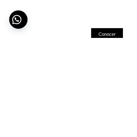
Madera
Conocer
Textiles
Conocer