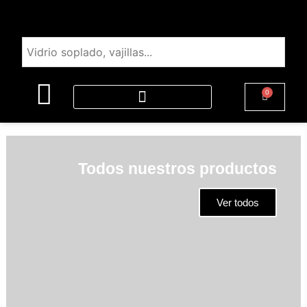
0
Todos nuestros productos
Ver todos