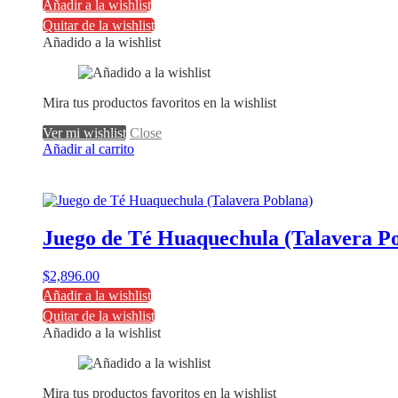
Añadir a la wishlist
Quitar de la wishlist
Añadido a la wishlist
Mira tus productos favoritos en la wishlist
Ver mi wishlist
Close
Añadir al carrito
Juego de Té Huaquechula (Talavera P
$
2,896.00
Añadir a la wishlist
Quitar de la wishlist
Añadido a la wishlist
Mira tus productos favoritos en la wishlist