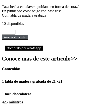
Taza hecha en talavera poblana en forma de corazón.
En plumeado color beige con base rosa.
Con tabla de madera grabada
10 disponibles
Taza
chocolatera
Añadir al carrito
corazón
cantidad
Cómpralo por whatsapp
Conoce más de este artículo>>
Contenido:
1 tabla de madera grabada de 21 x21
1 taza chocolatera
425 mililitros