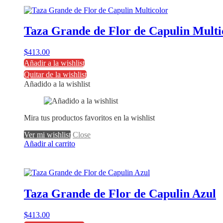
Taza Grande de Flor de Capulin Multi
$
413.00
Añadir a la wishlist
Quitar de la wishlist
Añadido a la wishlist
Mira tus productos favoritos en la wishlist
Ver mi wishlist
Close
Añadir al carrito
Taza Grande de Flor de Capulin Azul
$
413.00