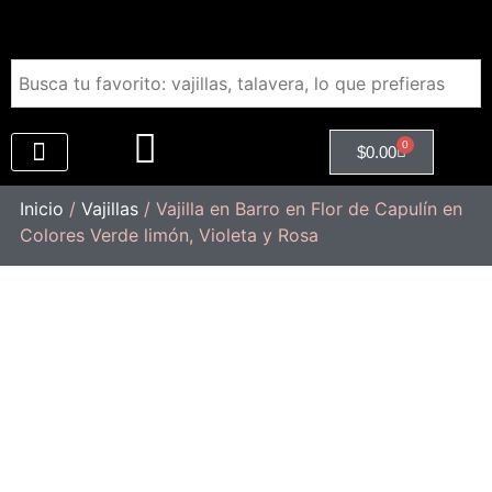
0
$
0.00
Regalos Empresariales
Inicio
/
Vajillas
/ Vajilla en Barro en Flor de Capulín en
Colores Verde limón, Violeta y Rosa