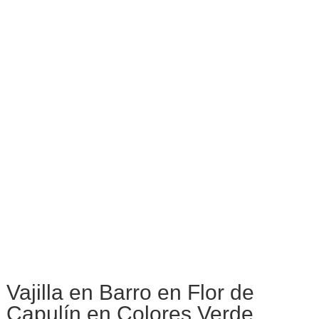
Vajilla en Barro en Flor de
Capulín en Colores Verde