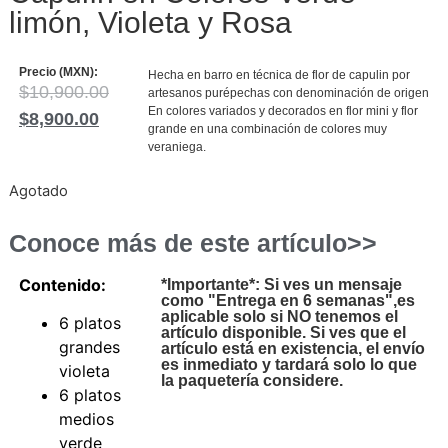
limón, Violeta y Rosa
Precio (MXN):
Hecha en barro en técnica de flor de capulin por
$
10,900.00
artesanos purépechas con denominación de origen
En colores variados y decorados en flor mini y flor
$
8,900.00
grande en una combinación de colores muy
veraniega.
Agotado
Conoce más de este artículo>>
Contenido:
*Importante*: Si ves un mensaje
como "Entrega en 6 semanas",es
aplicable solo si NO tenemos el
6 platos
artículo disponible. Si ves que el
grandes
artículo está en existencia, el envío
es inmediato y tardará solo lo que
violeta
la paquetería considere.
6 platos
medios
verde