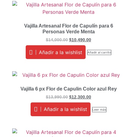
Vajilla Artesanal Flor de Capulín para 6
Personas Verde Menta
$
14,000.00
$
10,490.00
Añadir a la wishlist
Añadir al carrito
Vajilla 6 px Flor de Capulin Color azul Rey
$
13,990.00
$
12,300.00
Añadir a la wishlist
Leer más