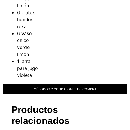
limón
6 platos
hondos
rosa
6 vaso
chico
verde
limon
1 jarra
para jugo
violeta
MÉTODOS Y CONDICIONES DE COMPRA
Productos
relacionados