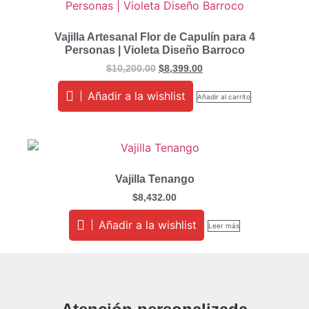
Vajilla Artesanal Flor de Capulín para 4
Personas | Violeta Diseño Barroco
$
10,200.00
$
8,399.00
Añadir a la wishlist
Añadir al carrito
Vajilla Tenango
$
8,432.00
Añadir a la wishlist
Leer más