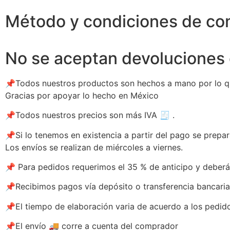
Método y condiciones de c
No se aceptan devoluciones 
📌Todos nuestros productos son hechos a mano por lo que 
Gracias por apoyar lo hecho en México
📌Todos nuestros precios son más IVA 🧾 .
📌Si lo tenemos en existencia a partir del pago se prepara
Los envíos se realizan de miércoles a viernes.
📌 Para pedidos requerimos el 35 % de anticipo y deberá e
📌Recibimos pagos vía depósito o transferencia bancaria 
📌El tiempo de elaboración varia de acuerdo a los pedido
📌El envío 🚚 corre a cuenta del comprador