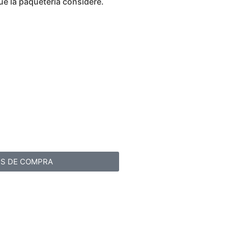
ue la paquetería considere.
ES DE COMPRA