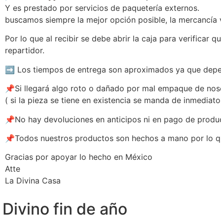
Y es prestado por servicios de paquetería externos.
buscamos siempre la mejor opción posible, la mercancía 
Por lo que al recibir se debe abrir la caja para verificar
repartidor.
➡️ Los tiempos de entrega son aproximados ya que depend
📌Si llegará algo roto o dañado por mal empaque de nos
( si la pieza se tiene en existencia se manda de inmediat
📌No hay devoluciones en anticipos ni en pago de produ
📌Todos nuestros productos son hechos a mano por lo que 
Gracias por apoyar lo hecho en México
Atte
La Divina Casa
Divino fin de año