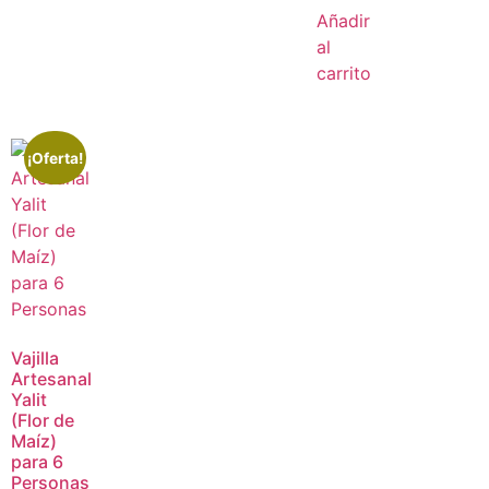
Añadir
al
carrito
¡Oferta!
Vajilla
Artesanal
Yalit
(Flor de
Maíz)
para 6
Personas