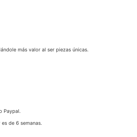
ándole más valor al ser piezas únicas.
o Paypal.
r es de 6 semanas.