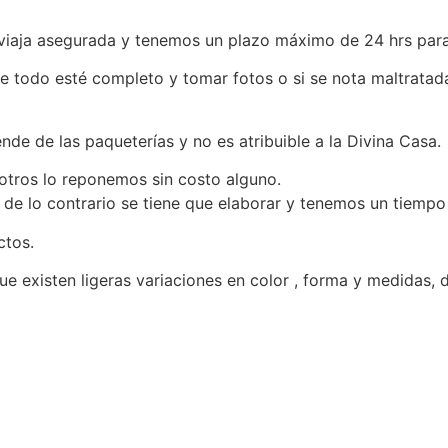
viaja asegurada y tenemos un plazo máximo de 24 hrs para
 que todo esté completo y tomar fotos o si se nota maltratad
e de las paqueterías y no es atribuible a la Divina Casa.
otros lo reponemos sin costo alguno.
o de lo contrario se tiene que elaborar y tenemos un tiempo
ctos.
existen ligeras variaciones en color , forma y medidas, d