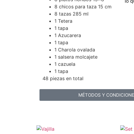
lo q
8 chicos para taza 15 cm
8 tazas 285 ml
1 Tetera
1 tapa
1 Azucarera
1 tapa
1 Charola ovalada
1 salsera molcajete
1 cazuela
1 tapa
48 piezas en total
MÉTODOS Y CONDICION