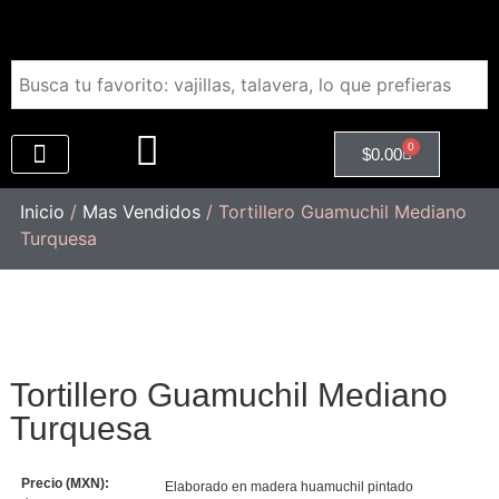
0
$
0.00
Regalos Empresariales
Inicio
/
Mas Vendidos
/ Tortillero Guamuchil Mediano
Turquesa
Tortillero Guamuchil Mediano
Turquesa
Precio (MXN):
Elaborado en madera huamuchil pintado