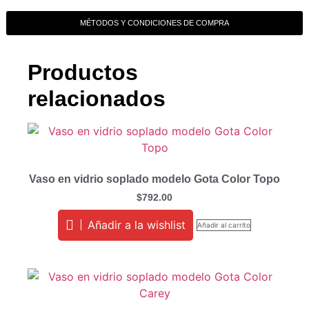
MÉTODOS Y CONDICIONES DE COMPRA
Productos
relacionados
Vaso en vidrio soplado modelo Gota Color Topo
$
792.00
Añadir a la wishlist
Añadir al carrito