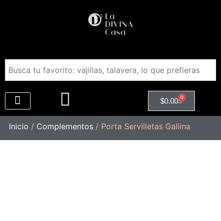
0
$
0.00
Regalos Empresariales
Inicio
/
Complementos
/ Porta Servilletas Gallina