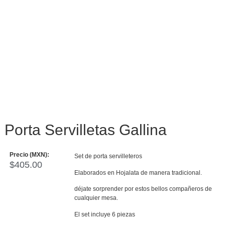
Porta Servilletas Gallina
Precio (MXN):
Set de porta servilleteros
$
405.00
Elaborados en Hojalata de manera tradicional.
déjate sorprender por estos bellos compañeros de
cualquier mesa.
El set incluye 6 piezas