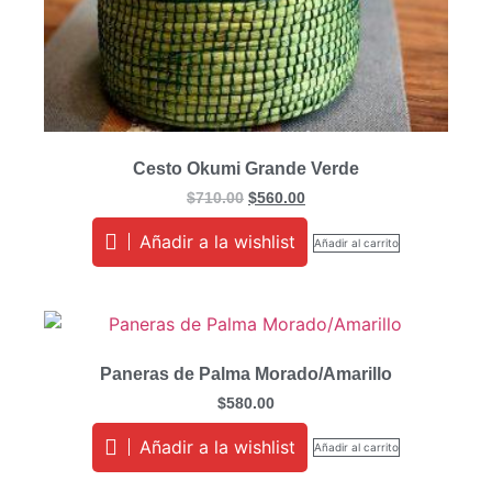
Cesto Okumi Grande Verde
$
710.00
$
560.00
Añadir a la wishlist
Añadir al carrito
Paneras de Palma Morado/Amarillo
$
580.00
Añadir a la wishlist
Añadir al carrito