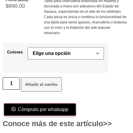
Precio (MXN):
Tabla para charcutería elaborada en madera y
$
890.00
decorada a mano por artesanos del Estado de
Oaxaca, especialistas en el arte de los alebrijes.
Cada pieza es única y combina la funcionalidad de
una tabla para servir quesos, charcutería o botanas
con el color y la tradición del arte popular
mexicano.
Colores
Añadir al carrito
Cómpralo por whatsapp
Conoce más de este artículo>>