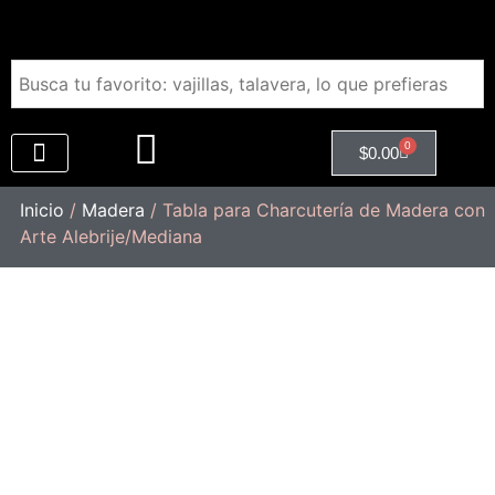
0
$
0.00
Regalos Empresariales
Inicio
/
Madera
/ Tabla para Charcutería de Madera con
Arte Alebrije/Mediana