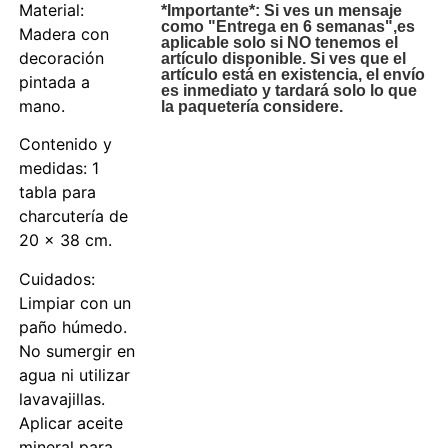
Material:
*Importante*: Si ves un mensaje
como "Entrega en 6 semanas",es
Madera con
aplicable solo si NO tenemos el
decoración
artículo disponible. Si ves que el
artículo está en existencia, el envío
pintada a
es inmediato y tardará solo lo que
mano.
la paquetería considere.
Contenido y
medidas: 1
tabla para
charcutería de
20 × 38 cm.
Cuidados:
Limpiar con un
paño húmedo.
No sumergir en
agua ni utilizar
lavavajillas.
Aplicar aceite
mineral para