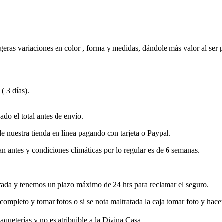
eras variaciones en color , forma y medidas, dándole más valor al ser p
( 3 días).
do el total antes de envío.
e nuestra tienda en línea pagando con tarjeta o Paypal.
n antes y condiciones climáticas por lo regular es de 6 semanas.
rada y tenemos un plazo máximo de 24 hrs para reclamar el seguro.
é completo y tomar fotos o si se nota maltratada la caja tomar foto y hace
ueterías y no es atribuible a la Divina Casa.