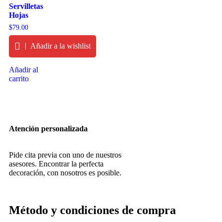
Servilletas
Hojas
$
79.00
Añadir a la wishlist
Añadir al
carrito
Atención personalizada
Pide cita previa con uno de nuestros
asesores. Encontrar la perfecta
decoración, con nosotros es posible.
Método y condiciones de compra