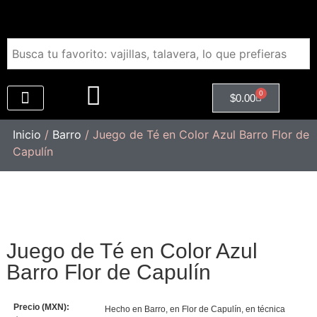
0
$
0.00
Regalos Empresariales
Inicio
/
Barro
/ Juego de Té en Color Azul Barro Flor de
Capulín
Juego de Té en Color Azul
Barro Flor de Capulín
Precio (MXN):
Hecho en Barro, en Flor de Capulín, en técnica