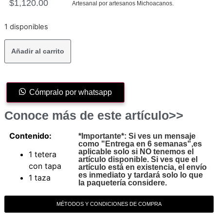
$
1,120.00
Artesanal por artesanos Michoacanos.
1 disponibles
Añadir al carrito
Cómpralo por whatsapp
Conoce más de este artículo>>
Contenido:
*Importante*: Si ves un mensaje
como "Entrega en 6 semanas",es
aplicable solo si NO tenemos el
1 tetera
artículo disponible. Si ves que el
con tapa
artículo está en existencia, el envío
es inmediato y tardará solo lo que
1 taza
la paquetería considere.
MÉTODOS Y CONDICIONES DE COMPRA