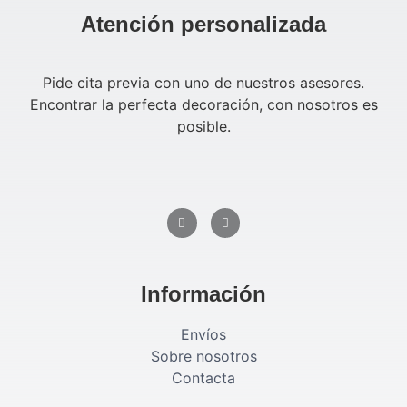
Atención personalizada
Pide cita previa con uno de nuestros asesores.
Encontrar la perfecta decoración, con nosotros es
posible.
Información
Envíos
Sobre nosotros
Contacta