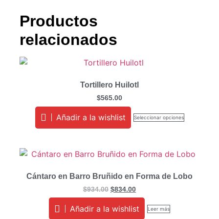
Productos
relacionados
Tortillero Huilotl
$
565.00
Añadir a la wishlist
Seleccionar opciones
Cántaro en Barro Bruñido en Forma de Lobo
$
934.00
$
834.00
Añadir a la wishlist
Leer más