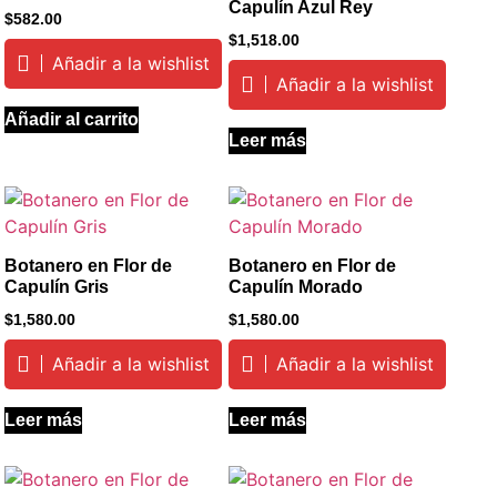
Capulín Azul Rey
$
582.00
$
1,518.00
Añadir a la wishlist
Añadir a la wishlist
Añadir al carrito
Leer más
Botanero en Flor de
Botanero en Flor de
Capulín Gris
Capulín Morado
$
1,580.00
$
1,580.00
Añadir a la wishlist
Añadir a la wishlist
Leer más
Leer más