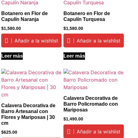
Botanero en Flor de
Botanero en Flor de
Capulín Naranja
Capulín Turquesa
$
1,580.00
$
1,580.00
Añadir a la wishlist
Añadir a la wishlist
Leer más
Leer más
Calavera Decorativa de
Barro Policromado con
Calavera Decorativa de
Mariposas
Barro Artesanal con
Flores y Mariposas | 30
$
1,490.00
cm
Añadir a la wishlist
$
625.00