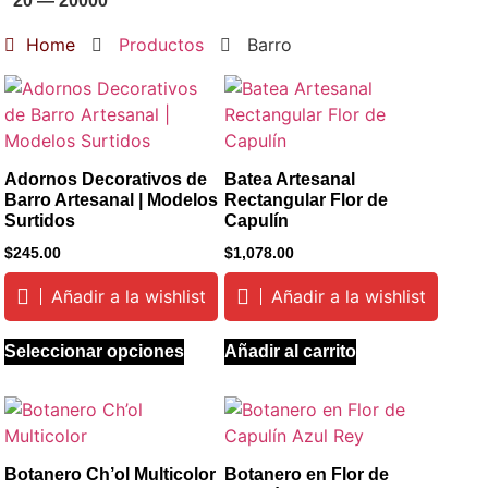
20
—
20000
Home
Productos
Barro
Adornos Decorativos de
Batea Artesanal
Barro Artesanal | Modelos
Rectangular Flor de
Surtidos
Capulín
$
245.00
$
1,078.00
Añadir a la wishlist
Añadir a la wishlist
Seleccionar opciones
Añadir al carrito
Botanero Ch’ol Multicolor
Botanero en Flor de