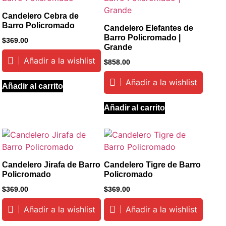
Candelero Cebra de
Barro Policromado
Candelero Elefantes de
Barro Policromado |
$
369.00
Grande
Añadir a la wishlist
$
858.00
Añadir a la wishlist
Añadir al carrito
Añadir al carrito
Candelero Jirafa de Barro
Candelero Tigre de Barro
Policromado
Policromado
$
369.00
$
369.00
Añadir a la wishlist
Añadir a la wishlist