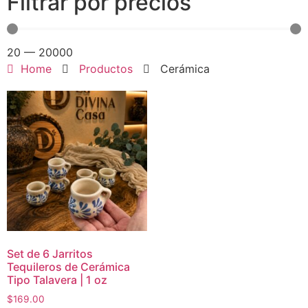
Filtrar por precios
20
—
20000
Home
Productos
Cerámica
Set de 6 Jarritos
Tequileros de Cerámica
Tipo Talavera | 1 oz
$
169.00