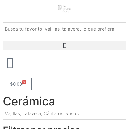
0
$
0.00
Cerámica