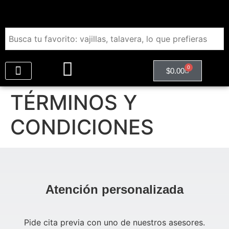
0
$
0.00
Regalos Empresariales
TÉRMINOS Y
CONDICIONES
Atención personalizada
Pide cita previa con uno de nuestros asesores.