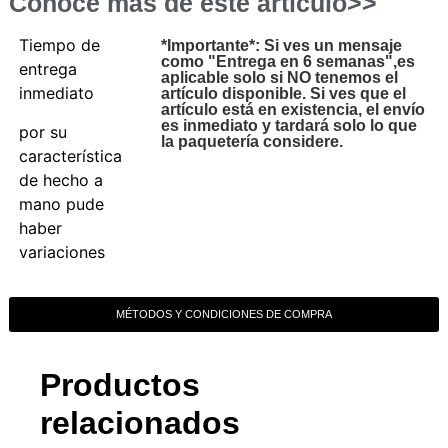
Conoce más de este artículo>>
Tiempo de
*Importante*: Si ves un mensaje
como "Entrega en 6 semanas",es
entrega
aplicable solo si NO tenemos el
inmediato
artículo disponible. Si ves que el
artículo está en existencia, el envío
es inmediato y tardará solo lo que
por su
la paquetería considere.
característica
de hecho a
mano pude
haber
variaciones
MÉTODOS Y CONDICIONES DE COMPRA
Productos
relacionados