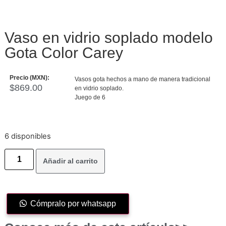
Vaso en vidrio soplado modelo
Gota Color Carey
Precio (MXN):
Vasos gota hechos a mano de manera tradicional
$
869.00
en vidrio soplado.
Juego de 6
6 disponibles
Añadir al carrito
Cómpralo por whatsapp