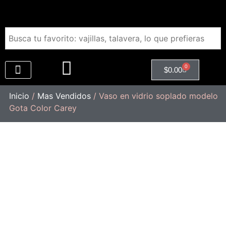
0
$
0.00
Regalos Empresariales
Inicio
/
Mas Vendidos
/ Vaso en vidrio soplado modelo
Gota Color Carey