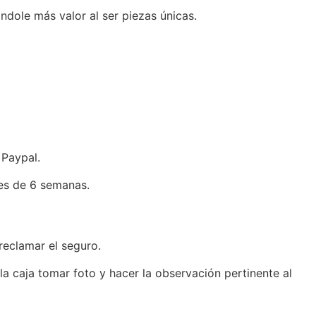
dole más valor al ser piezas únicas.
 Paypal.
 es de 6 semanas.
reclamar el seguro.
 la caja tomar foto y hacer la observación pertinente al