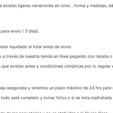
xisten ligeras variaciones en color , forma y medidas, dán
para envío ( 3 días).
tar liquidado el total antes de envío.
 a través de nuestra tienda en línea pagando con tarjeta o
 que existan antes y condiciones climáticas por lo regular
iaja asegurada y tenemos un plazo máximo de 24 hrs para 
que todo esté completo y tomar fotos o si se nota maltratada