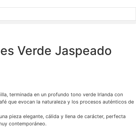
enes Verde Jaspeado
cilla, terminada en un profundo tono verde Irlanda con
afé que evocan la naturaleza y los procesos auténticos de
na pieza elegante, cálida y llena de carácter, perfecta
 muy contemporáneo.