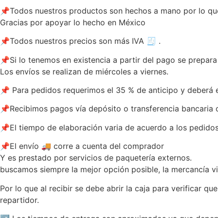
📌Todos nuestros productos son hechos a mano por lo que e
Gracias por apoyar lo hecho en México
📌Todos nuestros precios son más IVA 🧾 .
📌Si lo tenemos en existencia a partir del pago se prepara 
Los envíos se realizan de miércoles a viernes.
📌 Para pedidos requerimos el 35 % de anticipo y deberá es
📌Recibimos pagos vía depósito o transferencia bancaria o
📌El tiempo de elaboración varia de acuerdo a los pedidos
📌El envío 🚚 corre a cuenta del comprador
Y es prestado por servicios de paquetería externos.
buscamos siempre la mejor opción posible, la mercancía v
Por lo que al recibir se debe abrir la caja para verificar 
repartidor.