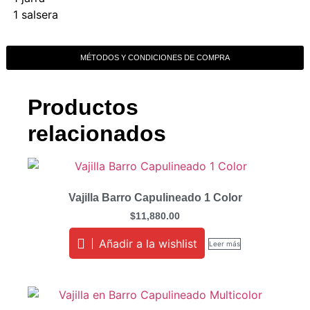
1 salsera
MÉTODOS Y CONDICIONES DE COMPRA
Productos
relacionados
Vajilla Barro Capulineado 1 Color
$
11,880.00
Añadir a la wishlist
Leer más