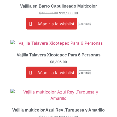
Vajilla en Barro Capulineado Multicolor
$
15,389.00
$
12,900.00
Añadir a la wishlist
Leer más
Vajilla Talavera Xicotepec Para 6 Personas
$
8,395.00
Añadir a la wishlist
Leer más
Vajilla multicolor Azul Rey ,Turquesa y Amarillo