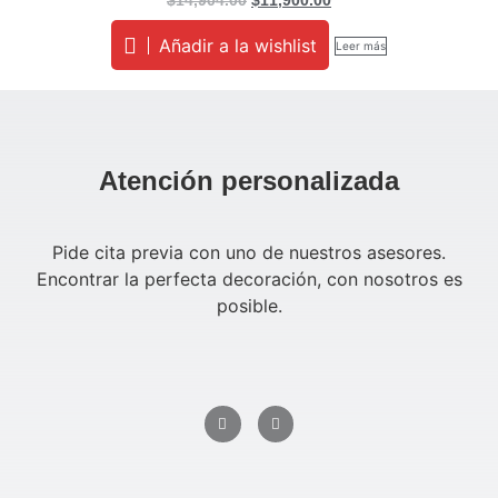
$
14,904.00
$
11,900.00
Añadir a la wishlist
Leer más
Atención personalizada
Pide cita previa con uno de nuestros asesores.
Encontrar la perfecta decoración, con nosotros es
posible.