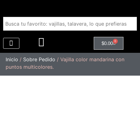
0
$
0.00
Regalos Empresariales
Inicio
/
Sobre Pedido
/ Vajilla color mandarina con
puntos multicolores.