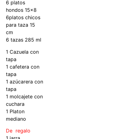
6 platos
hondos 15×8
6platos chicos
para taza 15
cm
6 tazas 285 ml
1 Cazuela con
tapa
1 cafetera con
tapa
1 azúcarera con
tapa
1 molcajete con
cuchara
1 Platon
mediano
De regalo
1 jarra