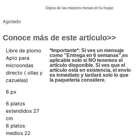
Digna de las mejores mesas en tu hogar.
Agotado
Conoce más de este artículo>>
Libre de plomo
*Importante*: Si ves un mensaje
como "Entrega en 6 semanas",es
Apto para
aplicable solo si NO tenemos el
microondas
artículo disponible. Si ves que el
artículo está en existencia, el envío
directo ( ollas y
es inmediato y tardará solo lo que
cazuelas)
la paquetería considere.
6 px
6 platos
extendidos 27
cm
6 platos
medios 22