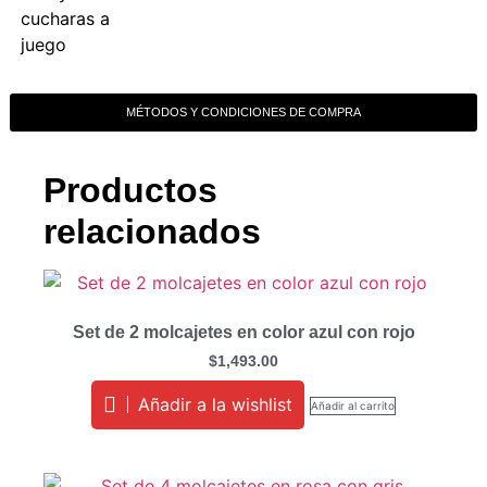
cucharas a
juego
MÉTODOS Y CONDICIONES DE COMPRA
Productos
relacionados
Set de 2 molcajetes en color azul con rojo
$
1,493.00
Añadir a la wishlist
Añadir al carrito