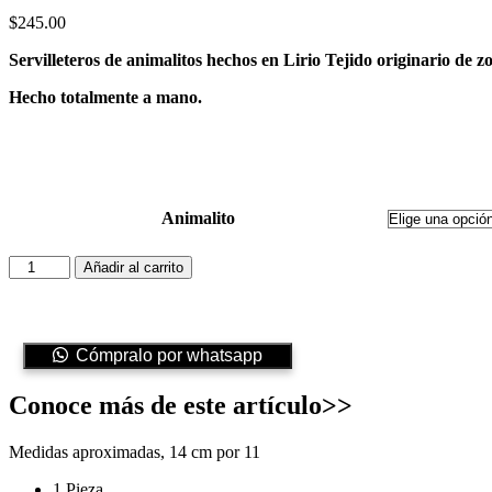
$
245.00
Servilleteros de animalitos hechos en Lirio Tejido originario de zo
Hecho totalmente a mano.
Animalito
Servilleteros
Añadir al carrito
animalitos
cantidad
Cómpralo por whatsapp
Conoce más de este artículo>>
Medidas aproximadas, 14 cm por 11
1 Pieza