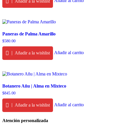
Añadir al carrito
Añadir a la wishlist
Paneras de Palma Amarillo
$
580.00
Añadir al carrito
Añadir a la wishlist
Botanero Añu | Alma en Mixteco
$
845.00
Añadir al carrito
Añadir a la wishlist
Atención personalizada