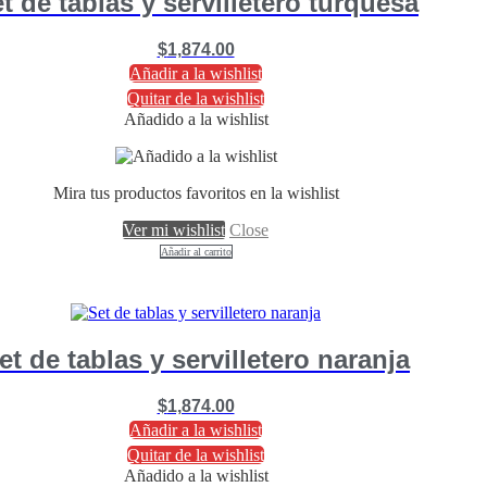
t de tablas y servilletero turquesa
$
1,874.00
Añadir a la wishlist
Quitar de la wishlist
Añadido a la wishlist
Mira tus productos favoritos en la wishlist
Ver mi wishlist
Close
Añadir al carrito
et de tablas y servilletero naranja
$
1,874.00
Añadir a la wishlist
Quitar de la wishlist
Añadido a la wishlist