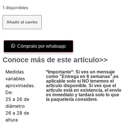
1 disponibles
Añadir al carrito
Cómpralo por whatsapp
Conoce más de este artículo>>
Medidas
*Importante*: Si ves un mensaje
como "Entrega en 6 semanas",es
variables
aplicable solo si NO tenemos el
aproximadas.
artículo disponible. Si ves que el
artículo está en existencia, el envío
De:
es inmediato y tardará solo lo que
25 a 26 de
la paquetería considere.
diámetro
26 a 28 de
altura