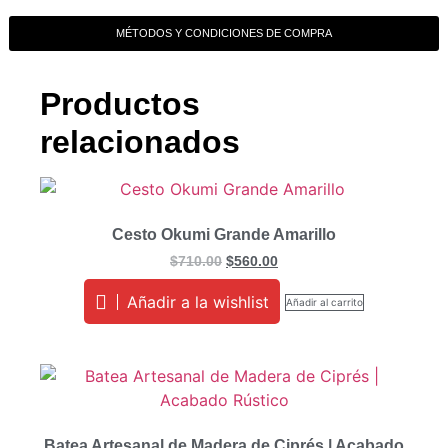
MÉTODOS Y CONDICIONES DE COMPRA
Productos
relacionados
Cesto Okumi Grande Amarillo
$
710.00
$
560.00
Añadir a la wishlist
Añadir al carrito
Batea Artesanal de Madera de Ciprés | Acabado