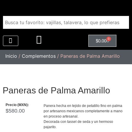
0
$
0.00
Regalos Empresariales
Inicio
/
Complementos
/ Paneras de Palma Amarillo
Paneras de Palma Amarillo
Precio (MXN):
Panera hecha en tejido de petatillo fino en palma
$
580.00
por artesanos mexicanos completamente a mano
en proceso artesanal.
Decorada con tassel de seda y un hermoso
pajarito.