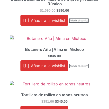
Rústico
$
1,090.00
$
890.00
Añadir a la wishlist
Añadir al carrito
Botanero Añu | Alma en Mixteco
$
845.00
Añadir a la wishlist
Añadir al carrito
Tortillero de rollizo en tonos neutros
$
391.00
$
345.00