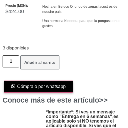
Precio (MXN):
Hecha en Bejuco Oriundo de zonas lacustres de
$
424.00
nuestro pais.
Una hermosa Kleenera para que la pongas donde
gustes
3 disponibles
Añadir al carrito
Cómpralo por whatsapp
Conoce más de este artículo>>
*Importante*: Si ves un mensaje
como "Entrega en 6 semanas",es
aplicable solo si NO tenemos el
artículo disponible. Si ves que el