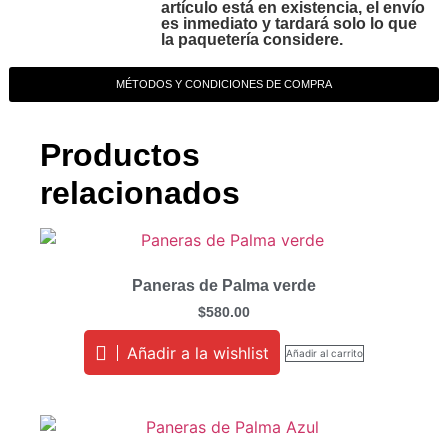
artículo está en existencia, el envío
es inmediato y tardará solo lo que
la paquetería considere.
MÉTODOS Y CONDICIONES DE COMPRA
Productos
relacionados
Paneras de Palma verde
$
580.00
Añadir a la wishlist
Añadir al carrito