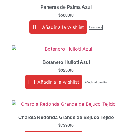
Paneras de Palma Azul
$
580.00
Añadir a la wishlist
Leer más
Botanero Huilotl Azul
$
925.00
Añadir a la wishlist
Añadir al carrito
Charola Redonda Grande de Bejuco Tejido
$
739.00