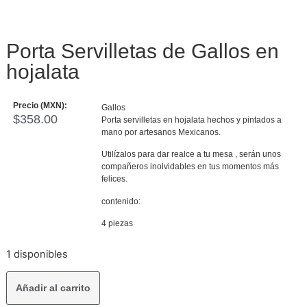
Porta Servilletas de Gallos en
hojalata
Precio (MXN):
Gallos
$
358.00
Porta servilletas en hojalata hechos y pintados a
mano por artesanos Mexicanos.
Utilízalos para dar realce a tu mesa , serán unos
compañeros inolvidables en tus momentos más
felices.
contenido:
4 piezas
1 disponibles
Añadir al carrito