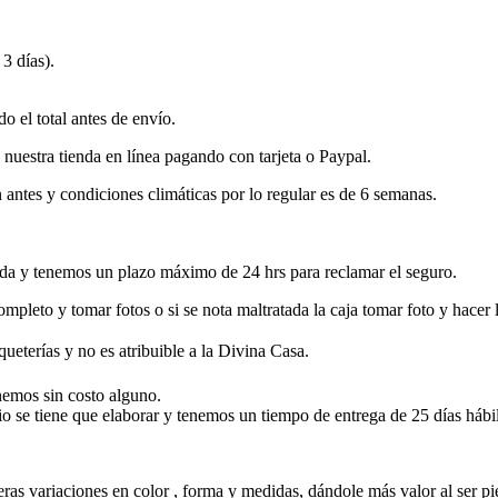
 3 días).
o el total antes de envío.
 nuestra tienda en línea pagando con tarjeta o Paypal.
 antes y condiciones climáticas por lo regular es de 6 semanas.
ada y tenemos un plazo máximo de 24 hrs para reclamar el seguro.
completo y tomar fotos o si se nota maltratada la caja tomar foto y hacer 
eterías y no es atribuible a la Divina Casa.
nemos sin costo alguno.
rio se tiene que elaborar y tenemos un tiempo de entrega de 25 días hábi
as variaciones en color , forma y medidas, dándole más valor al ser pi