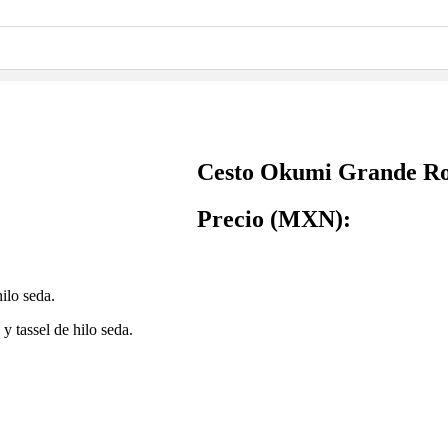
Cesto Okumi Grande R
Precio (MXN):
ilo seda.
 tassel de hilo seda.