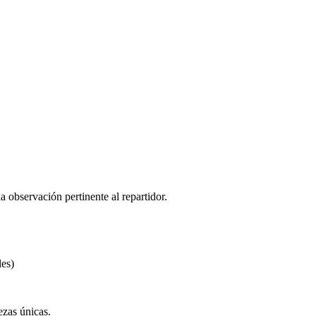
la observación pertinente al repartidor.
les)
ezas únicas.