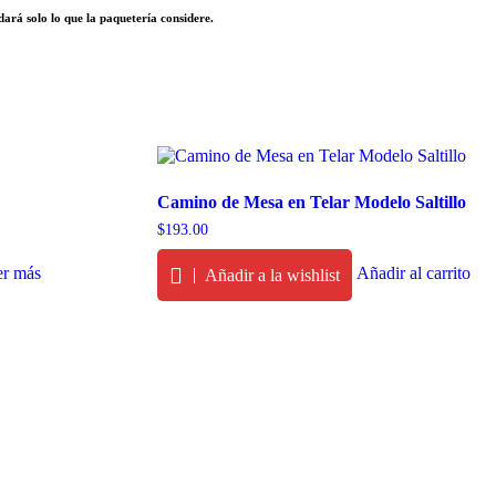
dará solo lo que la paquetería considere.
Camino de Mesa en Telar Modelo Saltillo
$
193.00
er más
Añadir al carrito
Añadir a la wishlist