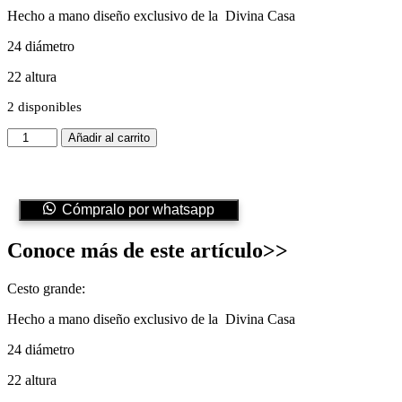
Hecho a mano diseño exclusivo de la
Divina Casa
24 diámetro
22 altura
2 disponibles
Cesto
Añadir al carrito
Okumi
Grande
Rosa
cantidad
Cómpralo por whatsapp
Conoce más de este artículo>>
Cesto grande:
Hecho a mano diseño exclusivo de la
Divina Casa
24 diámetro
22 altura