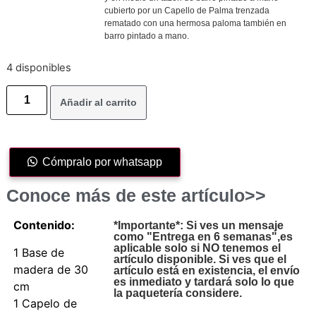
cubierto por un Capello de Palma trenzada
rematado con una hermosa paloma también en
barro pintado a mano.
4 disponibles
Añadir al carrito
Cómpralo por whatsapp
Conoce más de este artículo>>
Contenido:
*Importante*: Si ves un mensaje
como "Entrega en 6 semanas",es
aplicable solo si NO tenemos el
1 Base de
artículo disponible. Si ves que el
madera de 30
artículo está en existencia, el envío
es inmediato y tardará solo lo que
cm
la paquetería considere.
1 Capelo de