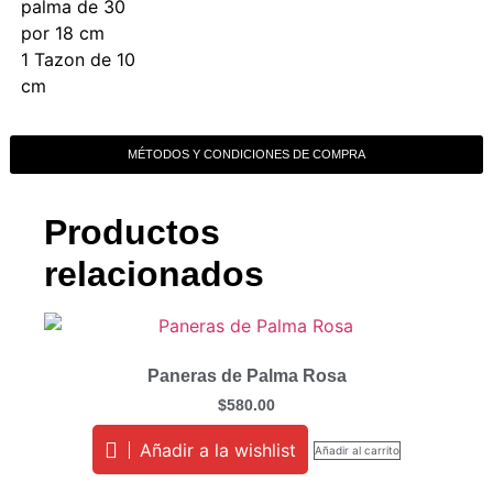
palma de 30
por 18 cm
1 Tazon de 10
cm
MÉTODOS Y CONDICIONES DE COMPRA
Productos
relacionados
Paneras de Palma Rosa
$
580.00
Añadir a la wishlist
Añadir al carrito