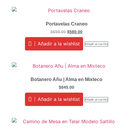
Portavelas Craneo
$
659.00
$
580.00
Añadir a la wishlist
Añadir al carrito
Botanero Añu | Alma en Mixteco
$
845.00
Añadir a la wishlist
Añadir al carrito