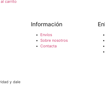
al carrito
Información
En
Envíos
Sobre nosotros
Contacta
idad y dale