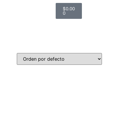
$
0.00
0